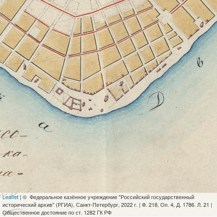
Leaflet
| © Федеральное казённое учреждение "Российский государственный
исторический архив" (РГИА), Санкт-Петербург, 2022 г. | Ф. 218, Оп. 4, Д. 1786. Л. 21 |
Общественное достояние по ст. 1282 ГК РФ